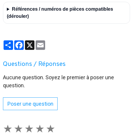
Références / numéros de pièces compatibles
(dérouler)
Partager
Facebook
X
Email
Questions / Réponses
Aucune question. Soyez le premier à poser une
question.
Poser une question
★
★
★
★
★