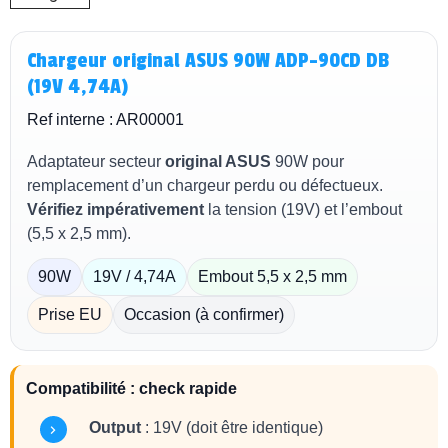
Chargeur original ASUS 90W ADP-90CD DB
(19V 4,74A)
Ref interne : AR00001
Adaptateur secteur
original ASUS
90W pour
remplacement d’un chargeur perdu ou défectueux.
Vérifiez impérativement
la tension (19V) et l’embout
(5,5 x 2,5 mm).
90W
19V / 4,74A
Embout 5,5 x 2,5 mm
Prise EU
Occasion (à confirmer)
Compatibilité : check rapide
Output
: 19V (doit être identique)