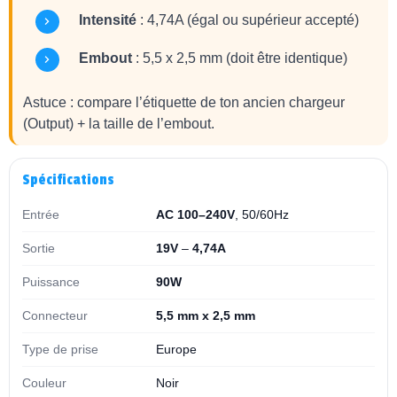
Intensité
: 4,74A (égal ou supérieur accepté)
Embout
: 5,5 x 2,5 mm (doit être identique)
Astuce : compare l’étiquette de ton ancien chargeur
(Output) + la taille de l’embout.
Spécifications
Entrée
AC 100–240V
, 50/60Hz
Sortie
19V
–
4,74A
Puissance
90W
Connecteur
5,5 mm x 2,5 mm
Type de prise
Europe
Couleur
Noir