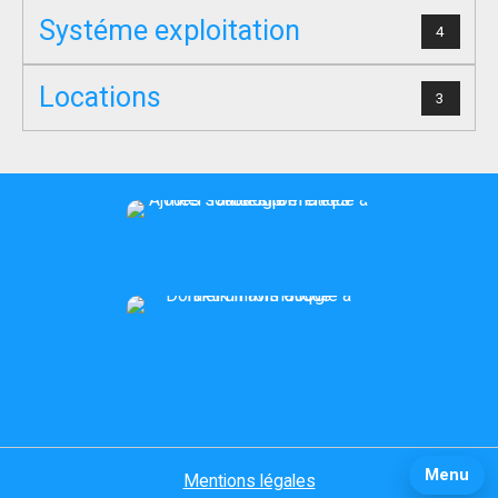
Systéme exploitation
4
Locations
3
Menu
Mentions légales