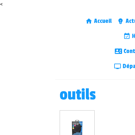
<
Accueil
Act
H
Cont
Dépa
outils