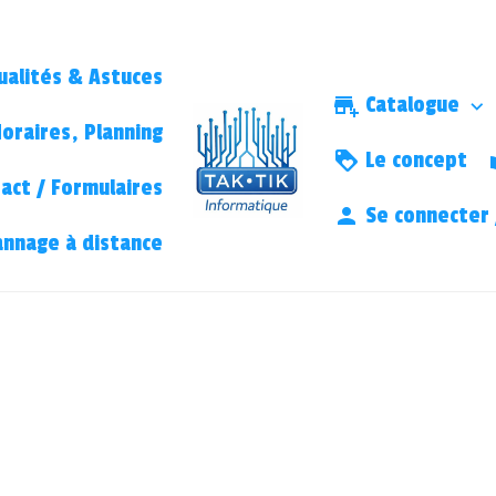
ualités & Astuces
Catalogue
oraires, Planning
Le concept
act / Formulaires
Se connecter /
nnage à distance