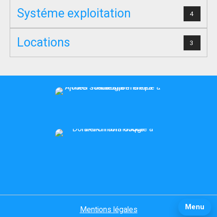
Systéme exploitation
4
Locations
3
Menu
Mentions légales