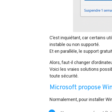
C’est inquiétant, car certains u
instable ou non supporté.
Et en parallèle, le support grat
Alors, faut-il changer d’ordinat
Voici les vraies solutions poss
toute sécurité.
Microsoft propose Wi
Normalement, pour installer Wind