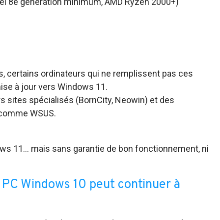
tel 8e génération minimum, AMD Ryzen 2000+)
e
 certains ordinateurs qui ne remplissent pas ces
mise à jour vers Windows 11.
rs sites spécialisés (BornCity, Neowin) et des
ls comme WSUS.
ws 11… mais sans garantie de bon fonctionnement, ni
e PC Windows 10 peut continuer à