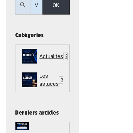
OK
Catégories
Actualités
22
Les
307
astuces
Derniers articles