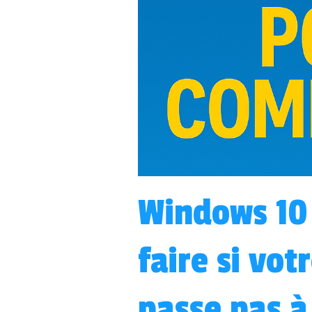
Windows 10 
faire si vot
passe pas à