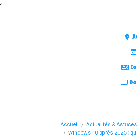
<
Ac
Co
Dép
Accueil
Actualités & Astuces
Windows 10 après 2025 : que