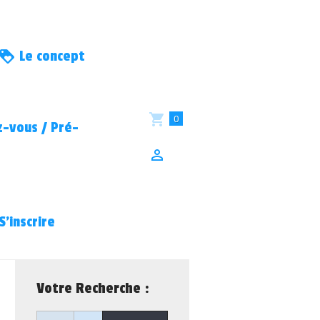
Le concept
0
-vous / Pré-
S’inscrire
Votre Recherche :