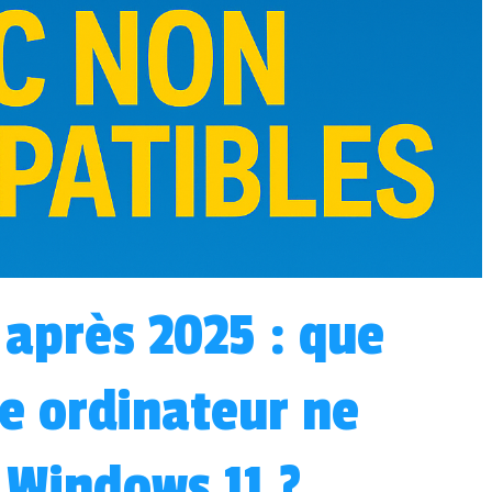
après 2025 : que
re ordinateur ne
 Windows 11 ?