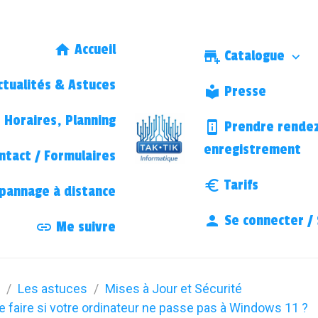
Accueil
Catalogue
tualités & Astuces
Presse
Horaires, Planning
Prendre rendez
enregistrement
ntact / Formulaires
Tarifs
annage à distance
Se connecter / 
Me suivre
Les astuces
Mises à Jour et Sécurité
 faire si votre ordinateur ne passe pas à Windows 11 ?