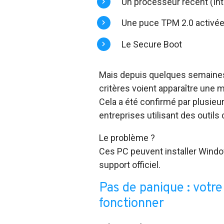
Un processeur récent (In
Une puce TPM 2.0 activé
Le Secure Boot
Mais depuis quelques semaines,
critères voient apparaître une 
Cela a été confirmé par plusieu
entreprises utilisant des outi
Le problème ?
Ces PC peuvent installer Windo
support officiel.
Pas de panique : votr
fonctionner