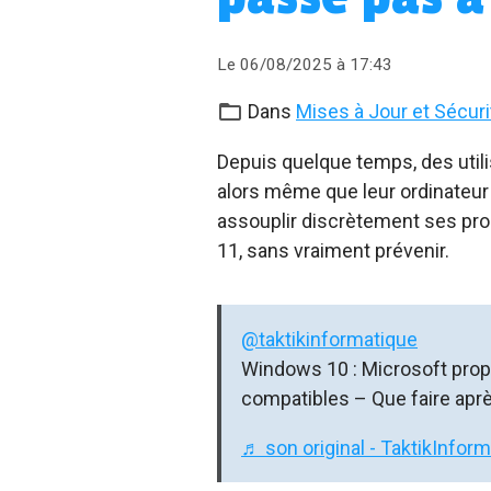
Le 06/08/2025
à 17:43
Dans
Mises à Jour et Sécuri
Depuis quelque temps, des util
alors même que leur ordinateur
assouplir discrètement ses pro
11, sans vraiment prévenir.
@taktikinformatique
Windows 10 : Microsoft pro
compatibles – Que faire apr
♬ son original - TaktikInfor