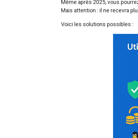
Même après 2025, vous pourrez 
Mais attention : il ne recevra pl
Voici les solutions possibles :