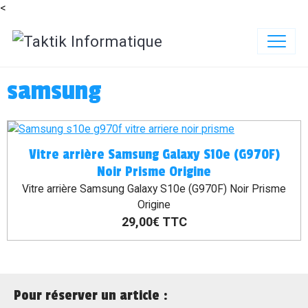
<
samsung
Vitre arrière Samsung Galaxy S10e (G970F)
Noir Prisme Origine
Vitre arrière Samsung Galaxy S10e (G970F) Noir Prisme
Origine
29,00€
TTC
Pour réserver un article :