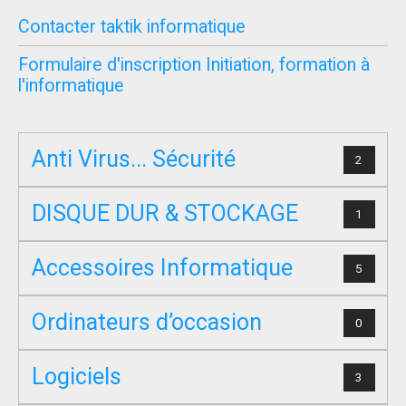
Contacter taktik informatique
Formulaire d'inscription Initiation, formation à
l'informatique
Anti Virus... Sécurité
2
DISQUE DUR & STOCKAGE
1
Accessoires Informatique
5
Ordinateurs d’occasion
0
Logiciels
3