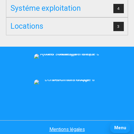
Systéme exploitation
4
Locations
3
Menu
Mentions légales