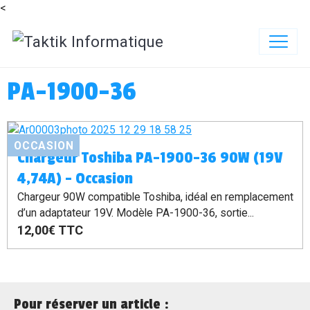
<
PA-1900-36
OCCASION
Chargeur Toshiba PA-1900-36 90W (19V
4,74A) – Occasion
Chargeur 90W compatible Toshiba, idéal en remplacement
d’un adaptateur 19V. Modèle PA-1900-36, sortie...
12,00€
TTC
Pour réserver un article :