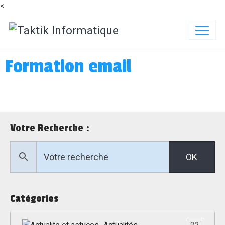
<
Formation email
Votre Recherche :
OK
Catégories